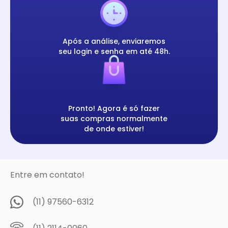
Após a análise, enviaremos
seu login e senha em até 48h.
Pronto! Agora é só fazer
suas compras normalmente
de onde estiver!
Entre em contato!
(11) 97560-6312