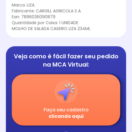
Marca: LIZA
Fabricante: CARGILL AGRICOLA S A
Ean: 7896036090879
Quantidade por Caixa: 1 UNIDADE
MOLHO DE SALADA CASEIRO LIZA 234ML
Veja como é fácil
fazer seu pedido
na
MCA Virtual:
Faça seu cadastro
clicando aqui