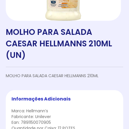
MOLHO PARA SALADA
CAESAR HELLMANNS 210ML
(UN)
MOLHO PARA SALADA CAESAR HELLMANNS 210ML
Informações Adicionais
Marca: Hellmann’s
Fabricante: Unilever
Ean: 7891150070905
Quantidade por Caixa: 12 POTES