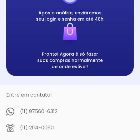
Após a análise, enviaremos
seu login e senha em até 48h.
Pronto! Agora é só fazer
suas compras normalmente
de onde estiver!
Entre em contato!
(11) 97560-6312
(11) 2114-0060