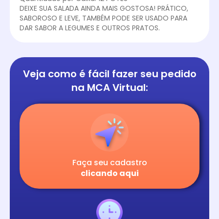
DEIXE SUA SALADA AINDA MAIS GOSTOSA! PRÁTICO,
SABOROSO E LEVE, TAMBÉM PODE SER USADO PARA
DAR SABOR A LEGUMES E OUTROS PRATOS.
Veja como é fácil
fazer seu pedido
na
MCA Virtual:
Faça seu cadastro
clicando aqui