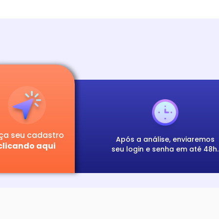
ça seu cadastro
Após a análise, enviaremos
clicando aqui
seu login e senha em até 48h.