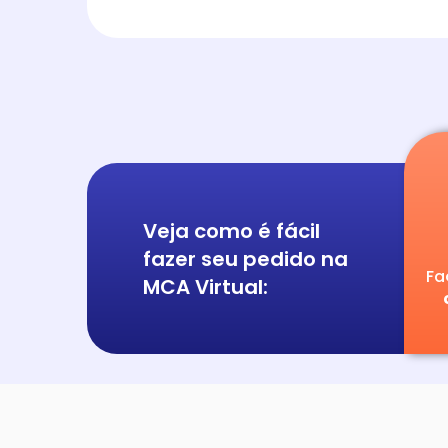
Veja como é fácil
fazer seu pedido na
Fa
MCA Virtual: