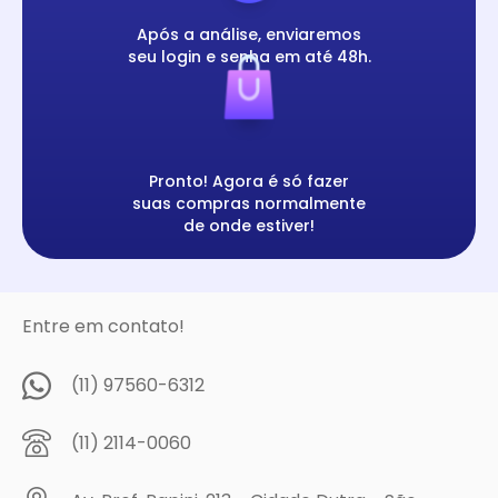
Após a análise, enviaremos
seu login e senha em até 48h.
Pronto! Agora é só fazer
suas compras normalmente
de onde estiver!
Entre em contato!
(11) 97560-6312
(11) 2114-0060