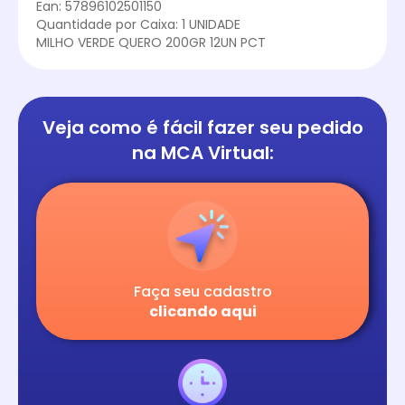
Ean: 57896102501150
Quantidade por Caixa: 1 UNIDADE
MILHO VERDE QUERO 200GR 12UN PCT
Veja como é fácil
fazer seu pedido
na
MCA Virtual:
Faça seu cadastro
clicando aqui