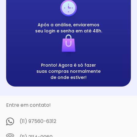
Após a análise, enviaremos
seu login e senha em até 48h.
Pronto! Agora é só fazer
suas compras normalmente
de onde estiver!
Entre em contato!
(11) 97560-6312