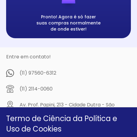
Pronto! Agora é só fazer
suas compras normalmente
de onde estiver!
Entre em contato!
(11) 97560-6312
(11) 2114-0060
Av. Prof. Papini, 213 - Cidade Dutra - São
Paulo/SP - CEP: 04805-300
Termo de Ciência da Política e
Compre na
Uso de Cookies
MCA Virtual!