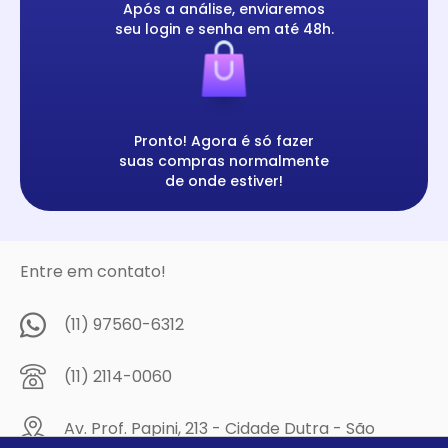
Após a análise, enviaremos
seu login e senha em até 48h.
Pronto! Agora é só fazer
suas compras normalmente
de onde estiver!
Entre em contato!
(11) 97560-6312
(11) 2114-0060
Av. Prof. Papini, 213 - Cidade Dutra - São