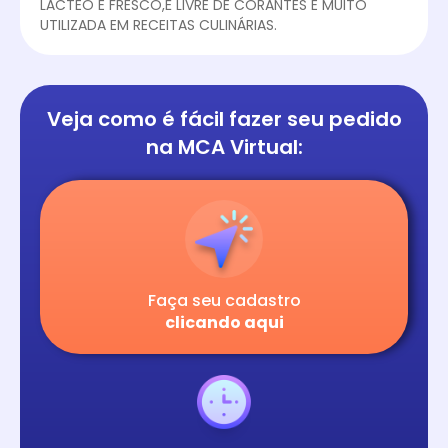
LÁCTEO E FRESCO,É LIVRE DE CORANTES E MUITO
UTILIZADA EM RECEITAS CULINÁRIAS.
Veja como é fácil
fazer seu pedido
na
MCA Virtual:
Faça seu cadastro
clicando aqui