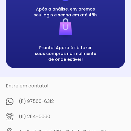
Após a análise, enviaremos
seu login e senha em até 48h.
Pronto! Agora é só fazer
suas compras normalmente
de onde estiver!
Entre em contato!
(11) 97560-6312
(11) 2114-0060