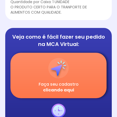
Quantidade por Caixa: 1 UNIDADE
O PRODUTO CERTO PARA O TRANPORTE DE
ALIMENTOS COM QUALIDADE.
Veja como é fácil
fazer seu pedido
na
MCA Virtual:
Faça seu cadastro
clicando aqui