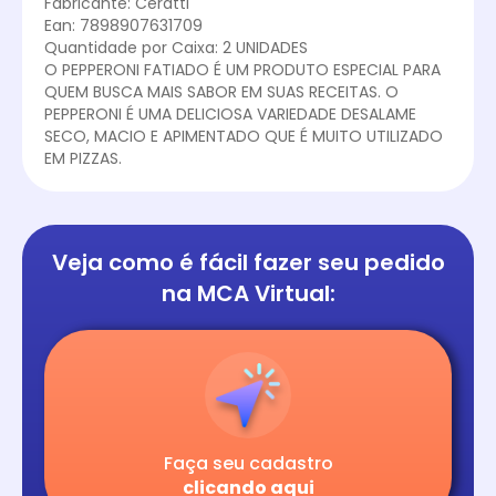
Fabricante: Ceratti
Ean: 7898907631709
Quantidade por Caixa: 2 UNIDADES
O PEPPERONI FATIADO É UM PRODUTO ESPECIAL PARA
QUEM BUSCA MAIS SABOR EM SUAS RECEITAS. O
PEPPERONI É UMA DELICIOSA VARIEDADE DESALAME
SECO, MACIO E APIMENTADO QUE É MUITO UTILIZADO
EM PIZZAS.
Veja como é fácil
fazer seu pedido
na
MCA Virtual:
Faça seu cadastro
clicando aqui