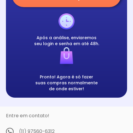
Após a análise, enviaremos
seu login e senha em até 48h.
Pronto! Agora é só fazer
suas compras normalmente
de onde estiver!
Entre em contato!
(11) 97560-6312