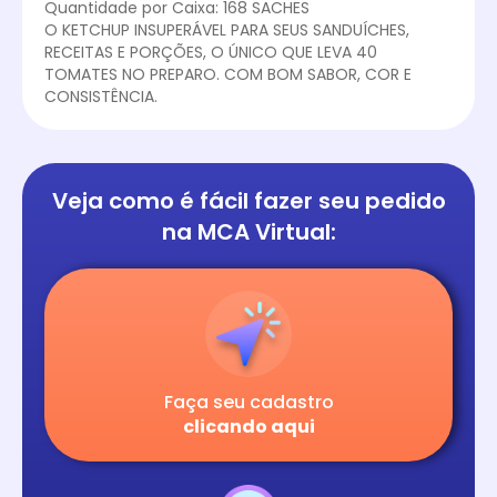
Quantidade por Caixa: 168 SACHES
O KETCHUP INSUPERÁVEL PARA SEUS SANDUÍCHES,
RECEITAS E PORÇÕES, O ÚNICO QUE LEVA 40
TOMATES NO PREPARO. COM BOM SABOR, COR E
CONSISTÊNCIA.
Veja como é fácil
fazer seu pedido
na
MCA Virtual:
Faça seu cadastro
clicando aqui