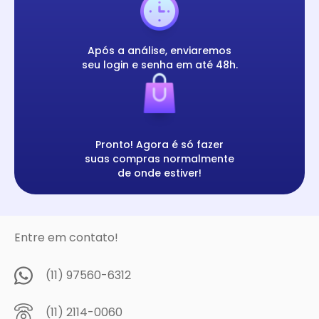
Após a análise, enviaremos
seu login e senha em até 48h.
Pronto! Agora é só fazer
suas compras normalmente
de onde estiver!
Entre em contato!
(11) 97560-6312
(11) 2114-0060