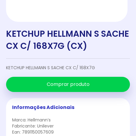
KETCHUP HELLMANN S SACHE
CX C/ 168X7G (CX)
KETCHUP HELLMANN S SACHE CX C/ 168X7G
Comprar produto
Informações Adicionais
Marca: Hellmann’s
Fabricante: Unilever
Ean: 7891150057609