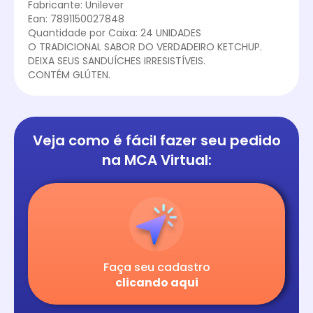
Fabricante: Unilever
Ean: 7891150027848
Quantidade por Caixa: 24 UNIDADES
O TRADICIONAL SABOR DO VERDADEIRO KETCHUP.
DEIXA SEUS SANDUÍCHES IRRESISTÍVEIS.
CONTÉM GLÚTEN.
Veja como é fácil
fazer seu pedido
na
MCA Virtual:
Faça seu cadastro
clicando aqui