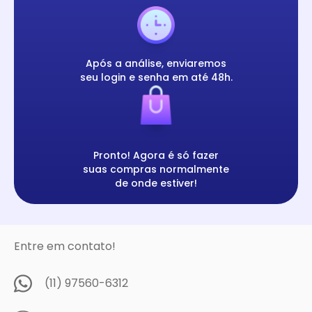
Após a análise, enviaremos
seu login e senha em até 48h.
Pronto! Agora é só fazer
suas compras normalmente
de onde estiver!
Entre em contato!
(11) 97560-6312