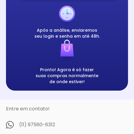
Após a análise, enviaremos
seu login e senha em até 48h.
Pronto! Agora é só fazer
suas compras normalmente
de onde estiver!
Entre em contato!
(11) 97560-6312