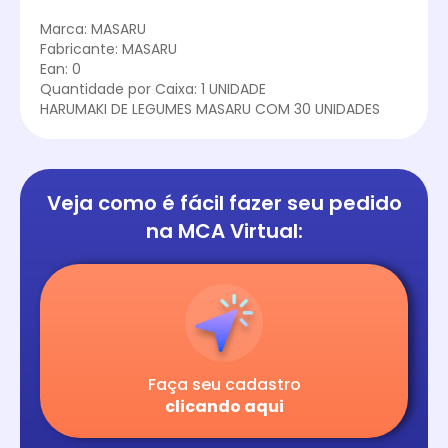
Marca: MASARU
Fabricante: MASARU
Ean: 0
Quantidade por Caixa: 1 UNIDADE
HARUMAKI DE LEGUMES MASARU COM 30 UNIDADES
Veja como é fácil
fazer seu pedido
na
MCA Virtual:
Faça seu cadastro
clicando aqui