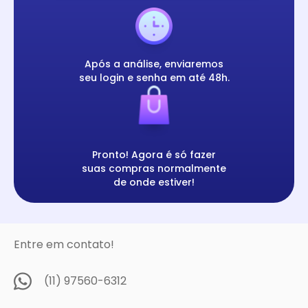
Após a análise, enviaremos
seu login e senha em até 48h.
Pronto! Agora é só fazer
suas compras normalmente
de onde estiver!
Entre em contato!
(11) 97560-6312