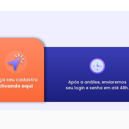
ça seu cadastro
Após a análise, enviaremos
clicando aqui
seu login e senha em até 48h.