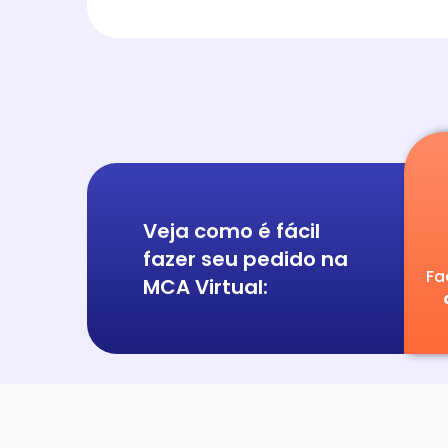
Veja como é fácil
fazer seu pedido na
Fa
MCA Virtual: