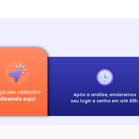
ça seu cadastro
Após a análise, enviaremos
clicando aqui
seu login e senha em até 48h.