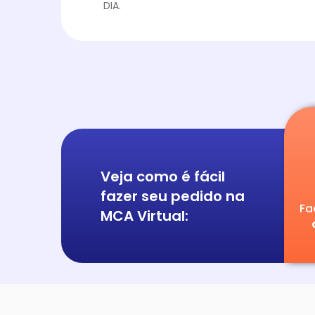
DIA.
Veja como é fácil
fazer seu pedido na
Fa
MCA Virtual: