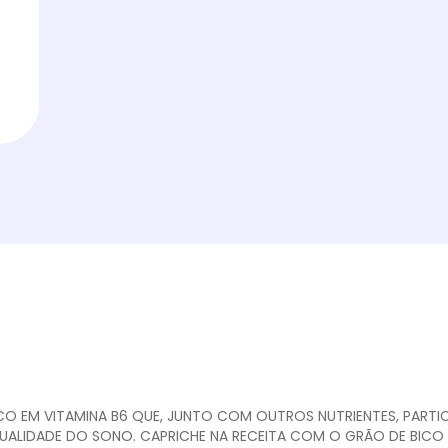
ICO EM VITAMINA B6 QUE, JUNTO COM OUTROS NUTRIENTES, PART
UALIDADE DO SONO. CAPRICHE NA RECEITA COM O GRÃO DE BICO 