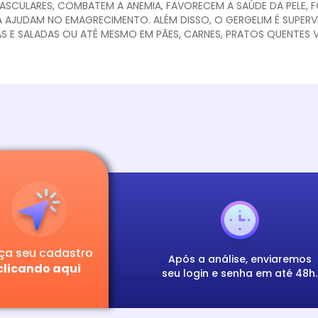
ASCULARES, COMBATEM A ANEMIA, FAVORECEM A SAÚDE DA PELE, 
A AJUDAM NO EMAGRECIMENTO. ALÉM DISSO, O GERGELIM É SUPERV
S E SALADAS OU ATÉ MESMO EM PÃES, CARNES, PRATOS QUENTES
ça seu cadastro
Após a análise, enviaremos
clicando aqui
seu login e senha em até 48h.