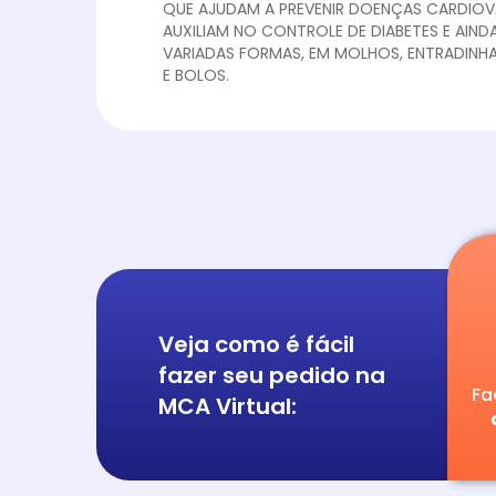
QUE AJUDAM A PREVENIR DOENÇAS CARDIOV
AUXILIAM NO CONTROLE DE DIABETES E AIND
VARIADAS FORMAS, EM MOLHOS, ENTRADINHA
E BOLOS.
Veja como é fácil
fazer seu pedido na
Fa
MCA Virtual: