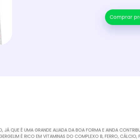
Comprar pr
, JÁ QUE É UMA GRANDE ALIADA DA BOA FORMA E AINDA CONTRIBU
GERGELIM É RICO EM VITAMINAS DO COMPLEXO B, FERRO, CÁLCIO, 