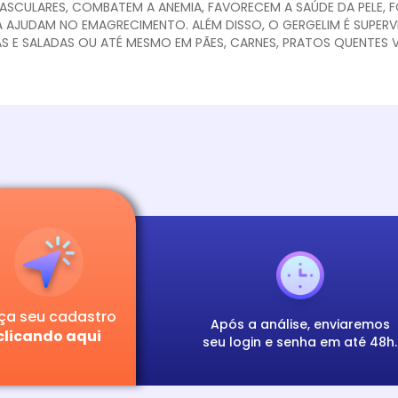
ASCULARES, COMBATEM A ANEMIA, FAVORECEM A SAÚDE DA PELE, 
A AJUDAM NO EMAGRECIMENTO. ALÉM DISSO, O GERGELIM É SUPERV
S E SALADAS OU ATÉ MESMO EM PÃES, CARNES, PRATOS QUENTES
ça seu cadastro
Após a análise, enviaremos
clicando aqui
seu login e senha em até 48h.