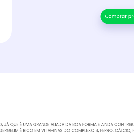
Comprar pr
, JÁ QUE É UMA GRANDE ALIADA DA BOA FORMA E AINDA CONTRIBU
GERGELIM É RICO EM VITAMINAS DO COMPLEXO B, FERRO, CÁLCIO, 