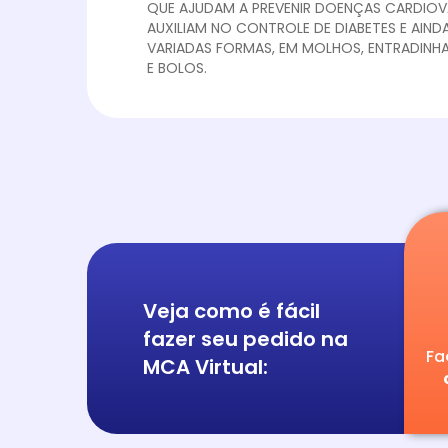
QUE AJUDAM A PREVENIR DOENÇAS CARDIOV
AUXILIAM NO CONTROLE DE DIABETES E AIND
VARIADAS FORMAS, EM MOLHOS, ENTRADINHA
E BOLOS.
Veja como é fácil
fazer seu pedido na
Fa
MCA Virtual: