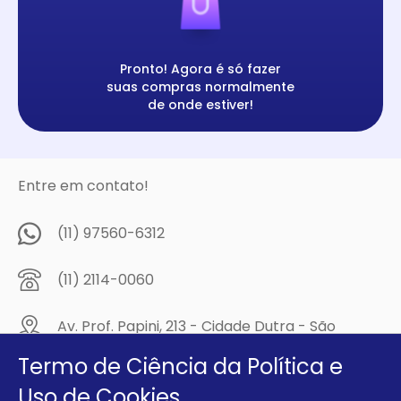
Pronto! Agora é só fazer
suas compras normalmente
de onde estiver!
Entre em contato!
(11) 97560-6312
(11) 2114-0060
Av. Prof. Papini, 213 - Cidade Dutra - São
Paulo/SP - CEP: 04805-300
Termo de Ciência da Política e
Compre na
Uso de Cookies