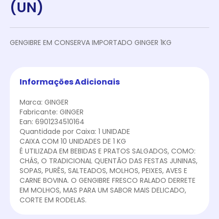
(UN)
GENGIBRE EM CONSERVA IMPORTADO GINGER 1KG
Informações Adicionais
Marca: GINGER
Fabricante: GINGER
Ean: 6901234510164
Quantidade por Caixa: 1 UNIDADE
CAIXA COM 10 UNIDADES DE 1 KG
É UTILIZADA EM BEBIDAS E PRATOS SALGADOS, COMO:
CHÁS, O TRADICIONAL QUENTÃO DAS FESTAS JUNINAS,
SOPAS, PURÊS, SALTEADOS, MOLHOS, PEIXES, AVES E
CARNE BOVINA. O GENGIBRE FRESCO RALADO DERRETE
EM MOLHOS, MAS PARA UM SABOR MAIS DELICADO,
CORTE EM RODELAS.