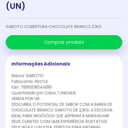
(UN)
GAROTO COBERTURA CHOCOLATE BRANCO 2.1KG
Comprar produto
Informações Adicionais
Marca: GAROTO
Fabricante: NESTLE
Ean: 7891008044881
Quantidade por Caixa: 1 UNIDADE
VENDA POR UN
DESCUBRA O POTENCIAL DE SABOR COM A BARRA DE
CHOCOLATE BRANCO GAROTO DE 2,1KG, A ESCOLHA
IDEAL PARA NEGÓCIOS QUE ASPIRAM A MARAVILHAR
SEUS CLIENTES COM UMA EXPERIÊNCIA GUSTATIVA
DELICADA E LUXUOSA. PERFEITA PARA PADARIAS,