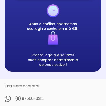
Após a análise, enviaremos
seu login e senha em até 48h.
Pronto! Agora é só fazer
suas compras normalmente
de onde estiver!
Entre em contato!
(11) 97560-6312