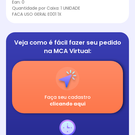
Ean: 0
Quantidade por Caixa: 1 UNIDADE
FACA USO GERAL E001 1X
Veja como é fácil
fazer seu pedido
na
MCA Virtual:
Faça seu cadastro
clicando aqui