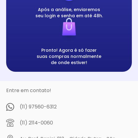
Após a análise, enviaremos
seu login e senha em até 48h.
Pronto! Agora é só fazer
suas compras normalmente
de onde estiver!
Entre em contato!
(11) 97560-6312
(11) 2114-0060