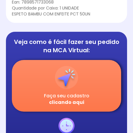
Ean: 7898571733068
Quantidade por Caixa: 1 UNIDADE
ESPETO BAMBU COM ENFEITE PCT 50UN
Veja como é fácil
fazer seu pedido
na
MCA Virtual:
Faça seu cadastro
clicando aqui