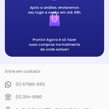
Após a análise, enviaremos
seu login e senha em até 48h.
Pronto! Agora é só fazer
suas compras normalmente
de onde estiver!
Entre em contato!
(11) 97560-6312
(11) 2114-0060