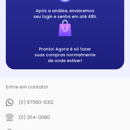
Após a análise, enviaremos
seu login e senha em até 48h.
Pronto! Agora é só fazer
suas compras normalmente
de onde estiver!
Entre em contato!
(11) 97560-6312
(11) 2114-0060