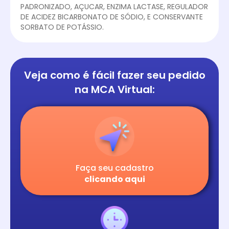
PADRONIZADO, AÇUCAR, ENZIMA LACTASE, REGULADOR
DE ACIDEZ BICARBONATO DE SÓDIO, E CONSERVANTE
SORBATO DE POTÁSSIO.
Veja como é fácil
fazer seu pedido
na
MCA Virtual:
Faça seu cadastro
clicando aqui