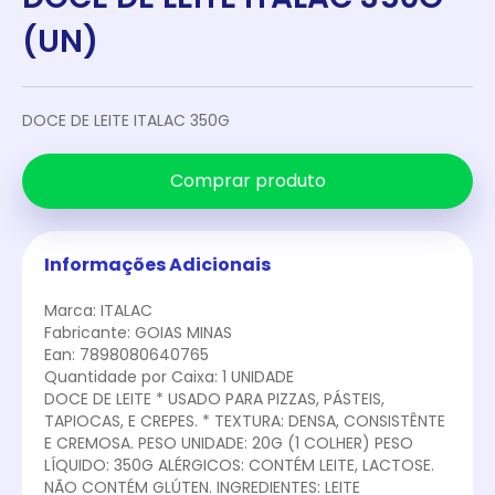
(UN)
DOCE DE LEITE ITALAC 350G
Comprar produto
Informações Adicionais
Marca: ITALAC
Fabricante: GOIAS MINAS
Ean: 7898080640765
Quantidade por Caixa: 1 UNIDADE
DOCE DE LEITE * USADO PARA PIZZAS, PÁSTEIS,
TAPIOCAS, E CREPES. * TEXTURA: DENSA, CONSISTÊNTE
E CREMOSA. PESO UNIDADE: 20G (1 COLHER) PESO
LÍQUIDO: 350G ALÉRGICOS: CONTÉM LEITE, LACTOSE.
NÃO CONTÉM GLÚTEN. INGREDIENTES: LEITE