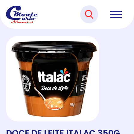
DOCE DE LEITE ITALAC 350G