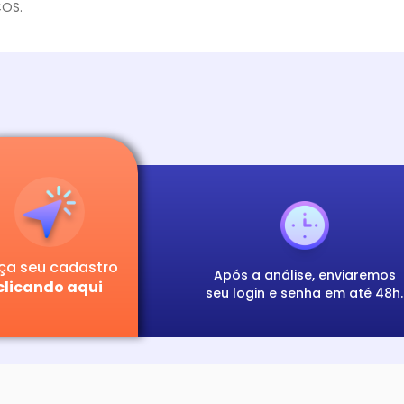
COS.
ça seu cadastro
Após a análise, enviaremos
clicando aqui
seu login e senha em até 48h.