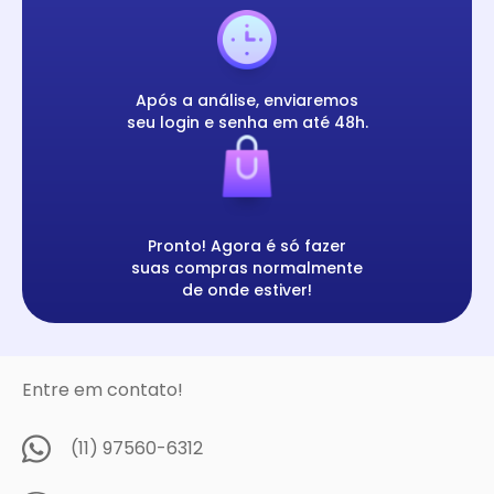
Após a análise, enviaremos
seu login e senha em até 48h.
Pronto! Agora é só fazer
suas compras normalmente
de onde estiver!
Entre em contato!
(11) 97560-6312