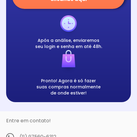
Após a análise, enviaremos
seu login e senha em até 48h.
Pronto! Agora é só fazer
suas compras normalmente
de onde estiver!
Entre em contato!
(11) 97560-6312