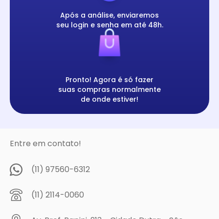
Após a análise, enviaremos
seu login e senha em até 48h.
Pronto! Agora é só fazer
suas compras normalmente
de onde estiver!
Entre em contato!
(11) 97560-6312
(11) 2114-0060