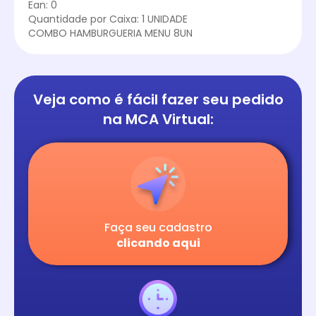
Ean: 0
Quantidade por Caixa: 1 UNIDADE
COMBO HAMBURGUERIA MENU 8UN
Veja como é fácil
fazer seu pedido
na
MCA Virtual:
Faça seu cadastro
clicando aqui