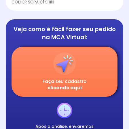
COLHER SOPA C1 SHIKI
Veja como é fácil
fazer seu pedido
na
MCA Virtual:
Faça seu cadastro
clicando aqui
Após a análise, enviaremos