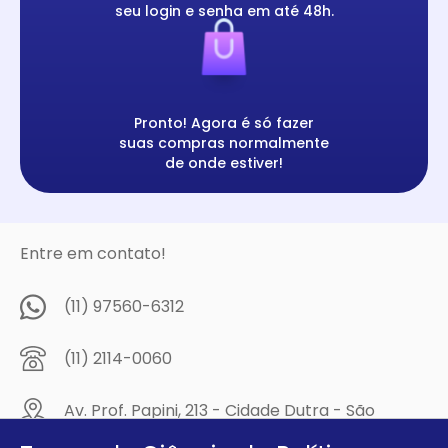
seu login e senha em até 48h.
Pronto! Agora é só fazer
suas compras normalmente
de onde estiver!
Entre em contato!
(11) 97560-6312
(11) 2114-0060
Av. Prof. Papini, 213 - Cidade Dutra - São
Paulo/SP - CEP: 04805-300