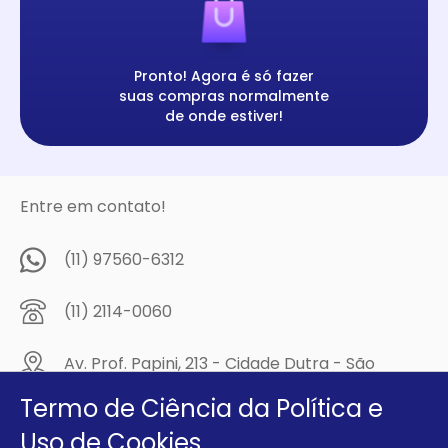
Pronto! Agora é só fazer
suas compras normalmente
de onde estiver!
Entre em contato!
(11) 97560-6312
(11) 2114-0060
Av. Prof. Papini, 213 - Cidade Dutra - São
Paulo/SP - CEP: 04805-300
Termo de Ciência da Política e
Compre na
Uso de Cookies