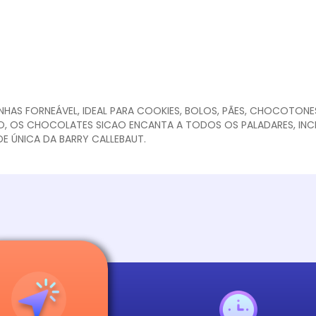
HAS FORNEÁVEL, IDEAL PARA COOKIES, BOLOS, PÃES, CHOCOTONES
O, OS CHOCOLATES SICAO ENCANTA A TODOS OS PALADARES, INCL
E ÚNICA DA BARRY CALLEBAUT.