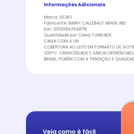
Informações Adicionais
Marca: SICAO
Fabricante: BARRY CALLEBAUT BRASIL IND
Ean: 10020842114878
Quantidade por Caixa: 1 UNIDADE
CAIXA COM 4 UN
COBERTURA AO LEITE EM FORMATO DE GOTIN
200°C. CREMOSIDADE E SABOR DIFERENCIAD
BRASIL, PORÉM COM A TRADIÇÃO E QUALIDAD
Veja como é fácil