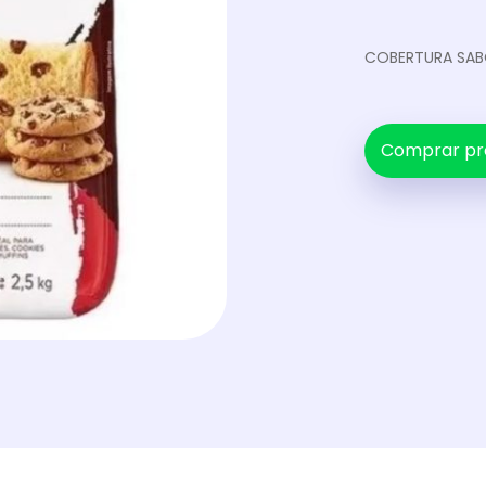
COBERTURA SABO
Comprar pr