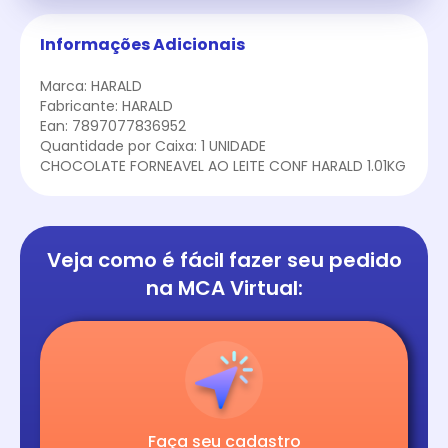
Informações Adicionais
Marca: HARALD
Fabricante: HARALD
Ean: 7897077836952
Quantidade por Caixa: 1 UNIDADE
CHOCOLATE FORNEAVEL AO LEITE CONF HARALD 1.01KG
Veja como é fácil
fazer seu pedido
na
MCA Virtual:
Faça seu cadastro