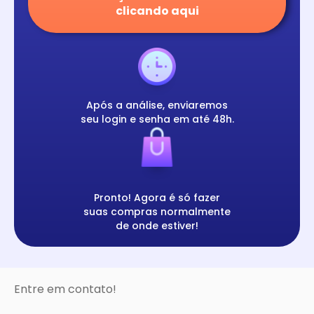
clicando aqui
Após a análise, enviaremos
seu login e senha em até 48h.
Pronto! Agora é só fazer
suas compras normalmente
de onde estiver!
Entre em contato!