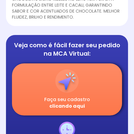
FORMULAÇÃO ENTRE LEITE E CACAU, GARANTINDO
SABOR E COR ACENTUADOS DE CHOCOLATE. MELHOR
FLUIDEZ, BRILHO E RENDIMENTO.
Veja como é fácil
fazer seu pedido
na
MCA Virtual:
Faça seu cadastro
clicando aqui