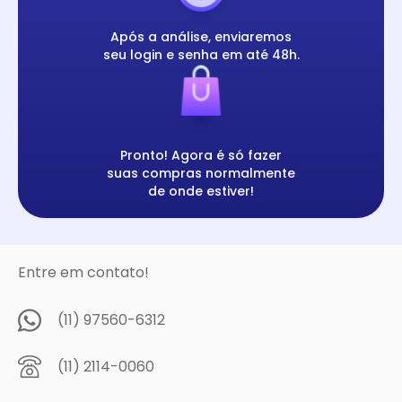
Após a análise, enviaremos
seu login e senha em até 48h.
Pronto! Agora é só fazer
suas compras normalmente
de onde estiver!
Entre em contato!
(11) 97560-6312
(11) 2114-0060