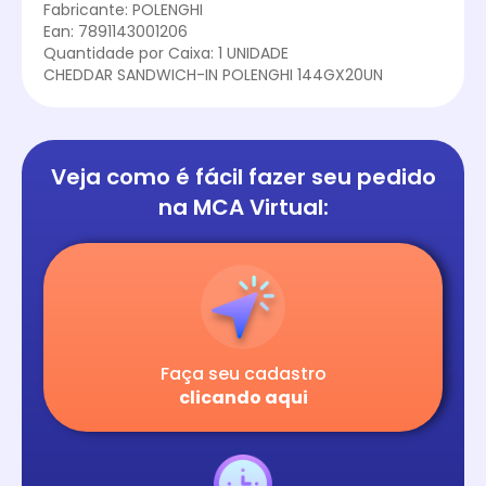
Fabricante: POLENGHI
Ean: 7891143001206
Quantidade por Caixa: 1 UNIDADE
CHEDDAR SANDWICH-IN POLENGHI 144GX20UN
Veja como é fácil
fazer seu pedido
na
MCA Virtual:
Faça seu cadastro
clicando aqui