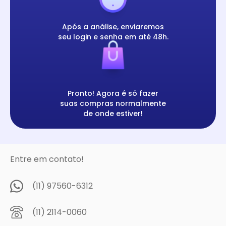
Após a análise, enviaremos
seu login e senha em até 48h.
Pronto! Agora é só fazer
suas compras normalmente
de onde estiver!
Entre em contato!
(11) 97560-6312
(11) 2114-0060