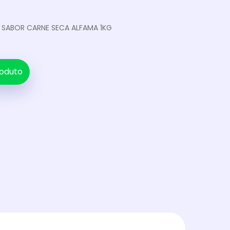
 SABOR CARNE SECA ALFAMA 1KG
oduto