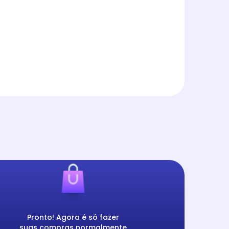
Pronto! Agora é só fazer
suas compras normalmente