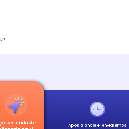
1KG
ça seu cadastro
Após a análise, enviaremos