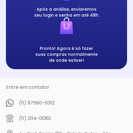
Após a análise, enviaremos
seu login e senha em até 48h.
Pronto! Agora é só fazer
suas compras normalmente
de onde estiver!
Entre em contato!
(11) 97560-6312
(11) 2114-0060