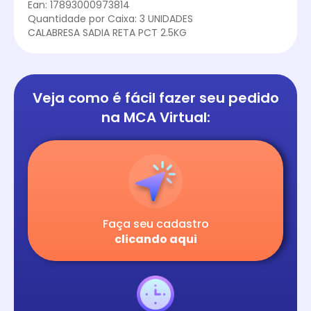
Ean: 17893000973814
Quantidade por Caixa: 3 UNIDADES
CALABRESA SADIA RETA PCT 2.5KG
Veja como é fácil
fazer seu pedido
na
MCA Virtual:
Faça seu cadastro
clicando aqui