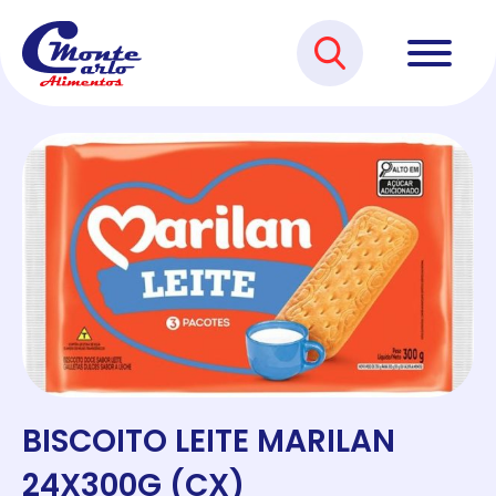
BISCOITO LEITE MARILAN
24X300G (CX)