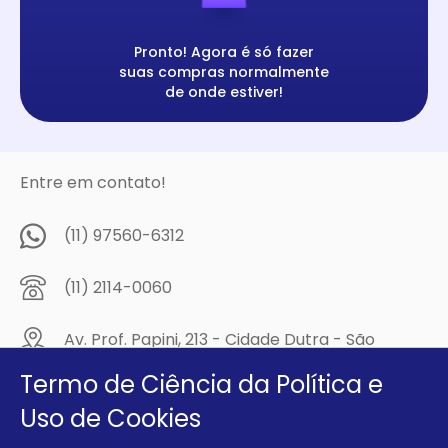
Pronto! Agora é só fazer
suas compras normalmente
de onde estiver!
Entre em contato!
(11) 97560-6312
(11) 2114-0060
Av. Prof. Papini, 213 - Cidade Dutra - São
Paulo/SP - CEP: 04805-300
Termo de Ciência da Política e
Compre na
Uso de Cookies
MCA Virtual!