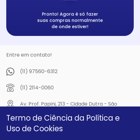
Pronto! Agora é só fazer
suas compras normalmente
de onde estiver!
Entre em contato!
(11) 97560-6312
(11) 2114-0060
Av. Prof. Papini, 213 - Cidade Dutra - São
Paulo/SP - CEP: 04805-300
Termo de Ciência da Política e
Compre na
Uso de Cookies
MCA Virtual!