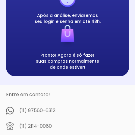
Após a análise, enviaremos
seu login e senha em até 48h.
Pronto! Agora é só fazer
suas compras normalmente
de onde estiver!
Entre em contato!
(11) 97560-6312
(11) 2114-0060