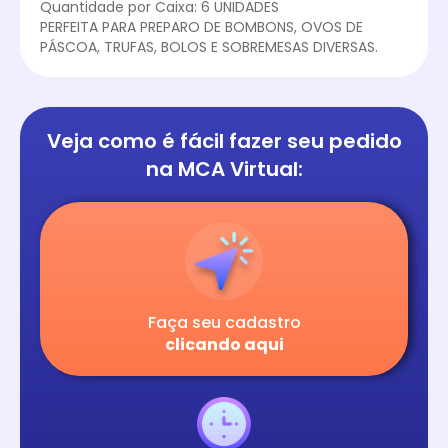
Quantidade por Caixa: 6 UNIDADES
PERFEITA PARA PREPARO DE BOMBONS, OVOS DE
PÁSCOA, TRUFAS, BOLOS E SOBREMESAS DIVERSAS.
Veja como é fácil
fazer seu pedido
na
MCA Virtual:
Faça seu cadastro
clicando aqui