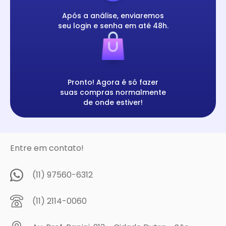
Após a análise, enviaremos
seu login e senha em até 48h.
Pronto! Agora é só fazer
suas compras normalmente
de onde estiver!
Entre em contato!
(11) 97560-6312
(11) 2114-0060