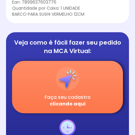
Ean: 7899637603776
Quantidade por Caixa: 1 UNIDADE
BARCO PARA SUSHI VERMELHO 12CM
Veja como é fácil
fazer seu pedido
na
MCA Virtual:
Faça seu cadastro
clicando aqui