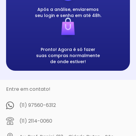
Após a análise, enviaremos
seu login e senha em até 48h.
Pronto! Agora é só fazer
suas compras normalmente
de onde estiver!
Entre em contato!
(11) 97560-6312
(11) 2114-0060