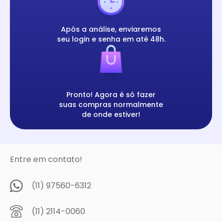
Após a análise, enviaremos
seu login e senha em até 48h.
Pronto! Agora é só fazer
suas compras normalmente
de onde estiver!
Entre em contato!
(11) 97560-6312
(11) 2114-0060