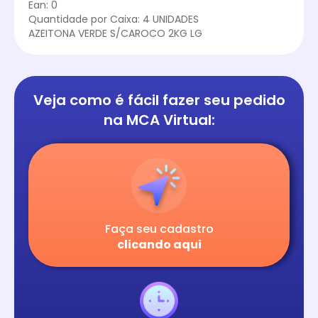
Ean: 0
Quantidade por Caixa: 4 UNIDADES
AZEITONA VERDE S/CAROCO 2KG LG
Veja como é fácil
fazer seu pedido
na
MCA Virtual:
Faça seu cadastro
clicando aqui