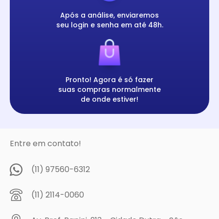
Após a análise, enviaremos
seu login e senha em até 48h.
Pronto! Agora é só fazer
suas compras normalmente
de onde estiver!
Entre em contato!
(11) 97560-6312
(11) 2114-0060