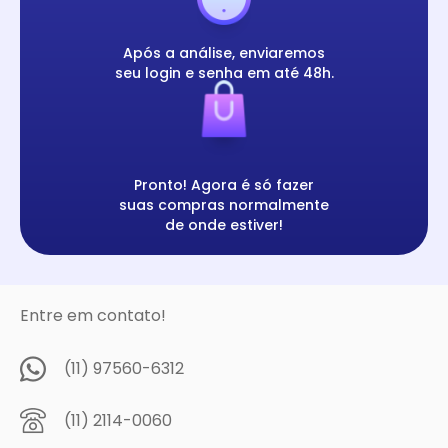
Após a análise, enviaremos
seu login e senha em até 48h.
Pronto! Agora é só fazer
suas compras normalmente
de onde estiver!
Entre em contato!
(11) 97560-6312
(11) 2114-0060