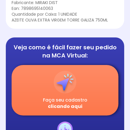
Fabricante: MIRAKI DIST
Ean: 7898695140063
Quantidade por Caixa: 1 UNIDADE
AZEITE OLIVA EXTRA VIRGEM TORRE GALIZA 750ML
Veja como é fácil
fazer seu pedido
na
MCA Virtual:
Faça seu cadastro
clicando aqui