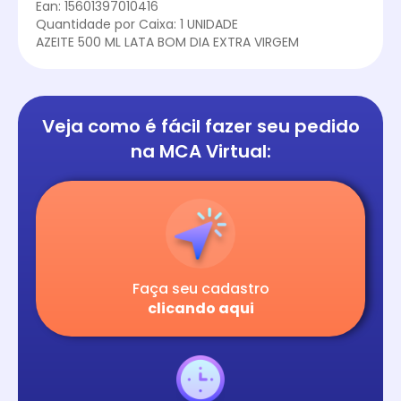
Ean: 15601397010416
Quantidade por Caixa: 1 UNIDADE
AZEITE 500 ML LATA BOM DIA EXTRA VIRGEM
Veja como é fácil
fazer seu pedido
na
MCA Virtual:
Faça seu cadastro
clicando aqui