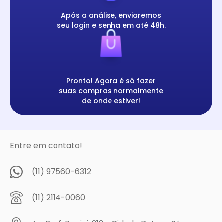
Após a análise, enviaremos
seu login e senha em até 48h.
Pronto! Agora é só fazer
suas compras normalmente
de onde estiver!
Entre em contato!
(11) 97560-6312
(11) 2114-0060