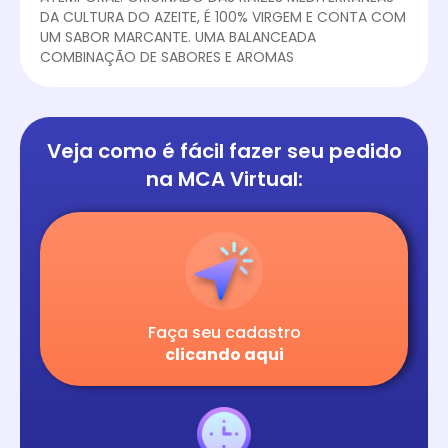
DA CULTURA DO AZEITE, É 100% VIRGEM E CONTA COM
UM SABOR MARCANTE. UMA BALANCEADA
COMBINAÇÃO DE SABORES E AROMAS
Veja como é fácil
fazer seu pedido
na
MCA Virtual:
Faça seu cadastro
clicando aqui