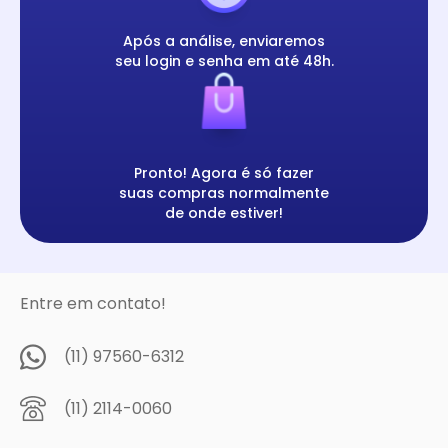
Após a análise, enviaremos
seu login e senha em até 48h.
Pronto! Agora é só fazer
suas compras normalmente
de onde estiver!
Entre em contato!
(11) 97560-6312
(11) 2114-0060