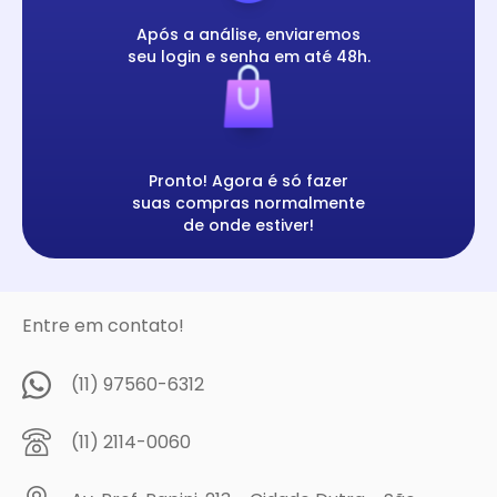
Após a análise, enviaremos
seu login e senha em até 48h.
Pronto! Agora é só fazer
suas compras normalmente
de onde estiver!
Entre em contato!
(11) 97560-6312
(11) 2114-0060