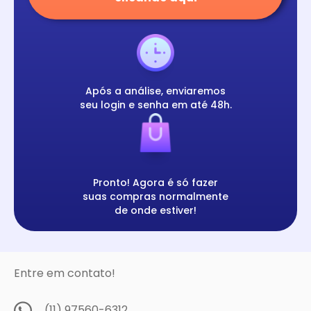
Após a análise, enviaremos
seu login e senha em até 48h.
Pronto! Agora é só fazer
suas compras normalmente
de onde estiver!
Entre em contato!
(11) 97560-6312