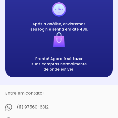
Após a análise, enviaremos
seu login e senha em até 48h.
Pronto! Agora é só fazer
suas compras normalmente
de onde estiver!
Entre em contato!
(11) 97560-6312