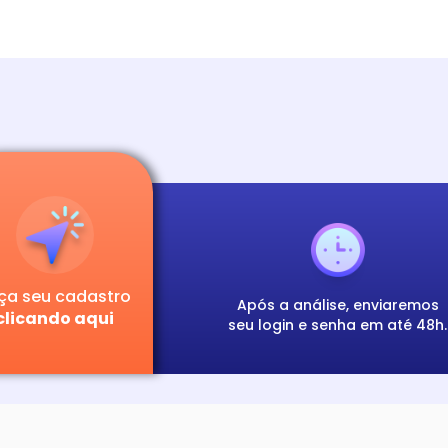
ça seu cadastro
Após a análise, enviaremos
clicando aqui
seu login e senha em até 48h.