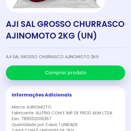
AJI SAL GROSSO CHURRASCO
AJINOMOTO 2KG (UN)
AJI SAL GROSSO CHURRASCO AJINOMOTO 2KG
Comprar produto
Informações Adicionais
Marca: AJINOMOTO
Fabricante: ALLFRIG COM E IMP DE PROD ALIM LTDA
Ean: 7891132009367
Quantidade por Caixa: 1 UNIDADE
CAIXA COM 5 UNIDADES DE 2KG