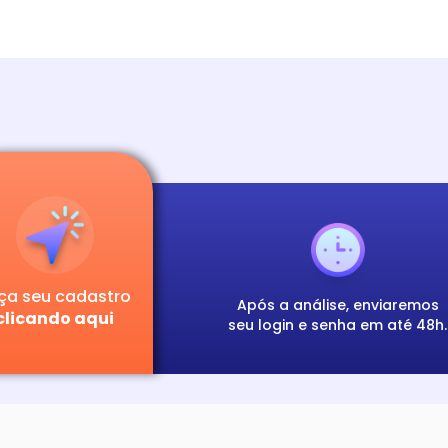
ça seu cadastro
Após a análise, enviaremos
clicando aqui
seu login e senha em até 48h.